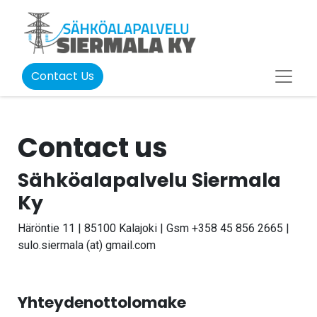
Contact Us
Contact us
Sähköalapalvelu Siermala
Ky
Häröntie 11 | 85100 Kalajoki | Gsm +358 45 856 2665 |
sulo.siermala (at) gmail.com
Yhteydenottolomake