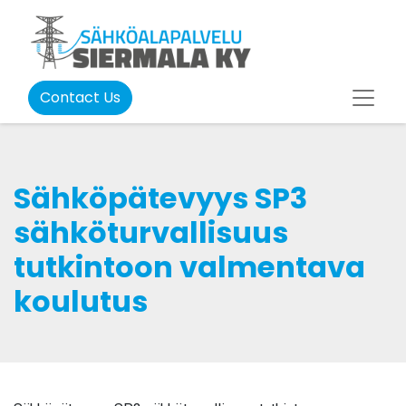
Contact Us
Sähköpätevyys SP3
sähköturvallisuus
tutkintoon valmentava
koulutus